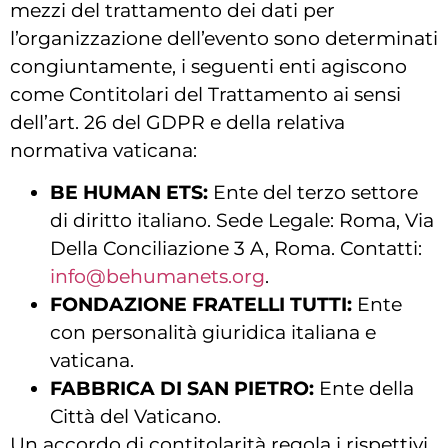
mezzi del trattamento dei dati per
l’organizzazione dell’evento sono determinati
congiuntamente, i seguenti enti agiscono
come Contitolari del Trattamento ai sensi
dell’art. 26 del GDPR e della relativa
normativa vaticana:
BE HUMAN ETS:
Ente del terzo settore
di diritto italiano. Sede Legale: Roma, Via
Della Conciliazione 3 A, Roma. Contatti:
info@behumanets.org
.
FONDAZIONE FRATELLI TUTTI:
Ente
con personalità giuridica italiana e
vaticana.
FABBRICA DI SAN PIETRO:
Ente della
Città del Vaticano.
Un accordo di contitolarità regola i rispettivi